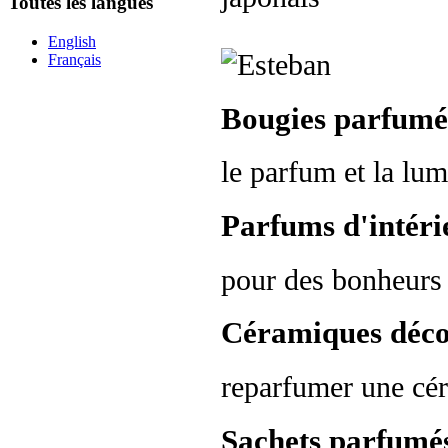
Toutes les langues
English
Français
Bougies parfumé
le parfum et la lumi
Parfums d'intéri
pour des bonheurs à
Céramiques déco
reparfumer une cér
Sachets parfumés