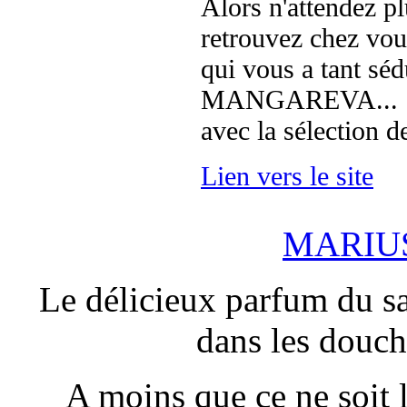
Alors n'attendez pl
retrouvez chez vous
qui vous a tant sédu
MANGAREVA...
avec la sélection d
Lien vers le site
MARIUS 
Le délicieux parfum du sa
dans les douc
A moins que ce ne soit