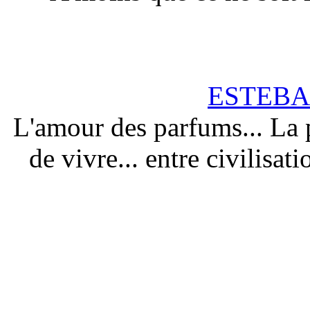
ESTEBAN,
L'amour des parfums... La p
de vivre... entre civilisa